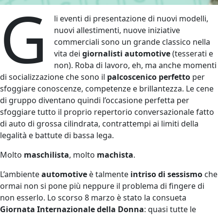
G
li eventi di presentazione di nuovi modelli,
nuovi allestimenti, nuove iniziative
commerciali sono un grande classico nella
vita dei
giornalisti automotive
(tesserati e
non). Roba di lavoro, eh, ma anche momenti
di socializzazione che sono il
palcoscenico perfetto
per
sfoggiare conoscenze, competenze e brillantezza. Le cene
di gruppo diventano quindi l’occasione perfetta per
sfoggiare tutto il proprio repertorio conversazionale fatto
di auto di grossa cilindrata, contrattempi ai limiti della
legalità e battute di bassa lega.
Molto
maschilista
, molto
machista
.
L’ambiente
automotive
è talmente
intriso di sessismo
che
ormai non si pone più neppure il problema di fingere di
non esserlo. Lo scorso 8 marzo è stato la consueta
Giornata Internazionale della Donna
: quasi tutte le