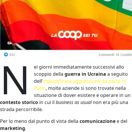
N
ei giorni immediatamente successivi allo
scoppio della
guerra in Ucraina
a seguito
dell’
ingiustificata aggressione da parte di
Putin
, molte aziende si sono trovate nella
situazione di dover esistere e operare in un
contesto storico
in cui il
business as usual
non era più una
strada percorribile.
Per lo meno dal punto di vista della
comunicazione
e del
marketing
.