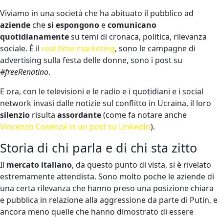
Viviamo in una società che ha abituato il pubblico ad
aziende
che
si espongono
e
comunicano
quotidianamente
su temi di cronaca, politica, rilevanza
sociale. È il
real time marketing
, sono le campagne di
advertising sulla festa delle donne, sono i post su
#freeRenatino
.
E ora, con le televisioni e le radio e i quotidiani e i social
network invasi dalle notizie sul conflitto in Ucraina, il loro
silenzio
risulta
assordante
(come fa notare anche
Vincenzo Cosenza in un post su LinkedIn
).
Storia di chi parla e di chi sta zitto
Il
mercato italiano
, da questo punto di vista, si è rivelato
estremamente attendista. Sono molto poche le aziende di
una certa rilevanza che hanno preso una posizione chiara
e pubblica in relazione alla aggressione da parte di Putin, e
ancora meno quelle che hanno dimostrato di essere