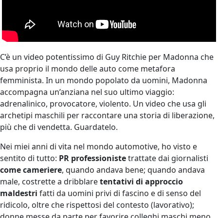
C’è un video potentissimo di Guy Ritchie per Madonna che
usa proprio il mondo delle auto come metafora
femminista. In un mondo popolato da uomini, Madonna
accompagna un’anziana nel suo ultimo viaggio:
adrenalinico, provocatore, violento. Un video che usa gli
archetipi maschili per raccontare una storia di liberazione,
più che di vendetta. Guardatelo.
Nei miei anni di vita nel mondo automotive, ho visto e
sentito di tutto:
PR professioniste
trattate dai giornalisti
come cameriere
, quando andava bene; quando andava
male, costrette a dribblare
tentativi di approccio
maldestri
fatti da uomini privi di fascino e di senso del
ridicolo, oltre che rispettosi del contesto (lavorativo);
donne messe da parte per favorire colleghi maschi meno