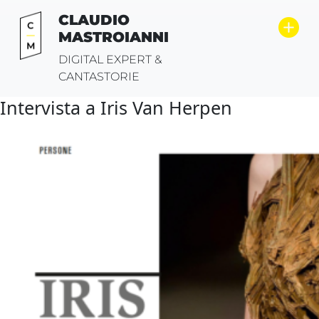
Vai
CLAUDIO
al
MASTROIANNI
contenuto
DIGITAL EXPERT &
CANTASTORIE
Intervista a Iris Van Herpen