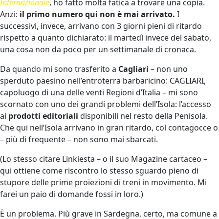
Internazionale
, ho fatto molta fatica a trovare una copia.
Anzi:
il primo numero qui non è mai arrivato.
I
successivi, invece, arrivano con 3 giorni pieni di ritardo
rispetto a quanto dichiarato: il martedì invece del sabato,
una cosa non da poco per un settimanale di cronaca.
Da quando mi sono trasferito a
Cagliari
– non uno
sperduto paesino nell’entroterra barbaricino: CAGLIARI,
capoluogo di una delle venti Regioni d’Italia – mi sono
scornato con uno dei grandi problemi dell’Isola: l’accesso
ai
prodotti editoriali
disponibili nel resto della Penisola.
Che qui nell’Isola arrivano in gran ritardo, col contagocce o
– più di frequente – non sono mai sbarcati.
(Lo stesso citare Linkiesta – o il suo Magazine cartaceo –
qui ottiene come riscontro lo stesso sguardo pieno di
stupore delle prime proiezioni di treni in movimento. Mi
farei un paio di domande fossi in loro.)
È un problema. Più grave in Sardegna, certo, ma comune a