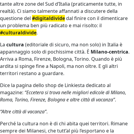
tante altre zone del Sud d’Italia (praticamente tutte, in
realtà). Ci siamo talmente affannati a discutere della
questione del
#digitaldivide
dal finire con il dimenticare
un problema ben più radicato e mai risolto: il
#culturaldivide
.
La
cultura
(editoriale di sicuro, ma non solo) in Italia è
appannaggio solo di pochissime città. È
Milano-centrica
.
Arriva a Roma, Firenze, Bologna, Torino. Quando è più
ardita si spinge fine a Napoli, ma non oltre. E gli altri
territori restano a guardare.
Dice la pagina dello shop de Linkiesta dedicato al
magazine:
“Eccetera si trova nelle migliori edicole di Milano,
Roma, Torino, Firenze, Bologna e altre città di vacanza”
.
“Altre città di vacanza”
.
Perché la cultura non è di chi abita quei territori. Rimane
sempre dei Milanesi, che tutt’al più l’esportano e la