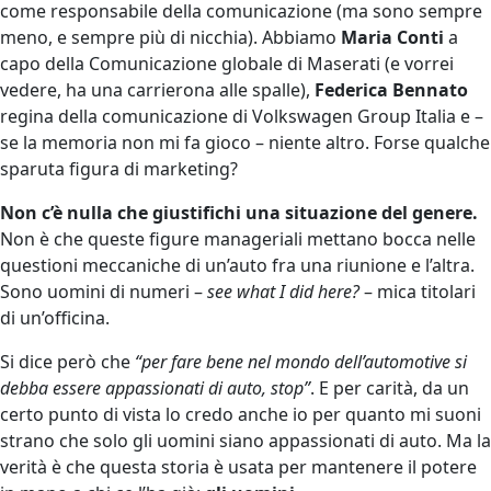
come responsabile della comunicazione (ma sono sempre
meno, e sempre più di nicchia). Abbiamo
Maria Conti
a
capo della Comunicazione globale di Maserati (e vorrei
vedere, ha una carrierona alle spalle),
Federica Bennato
regina della comunicazione di Volkswagen Group Italia e –
se la memoria non mi fa gioco – niente altro. Forse qualche
sparuta figura di marketing?
Non c’è nulla che giustifichi una situazione del genere.
Non è che queste figure manageriali mettano bocca nelle
questioni meccaniche di un’auto fra una riunione e l’altra.
Sono uomini di numeri –
see what I did here?
– mica titolari
di un’officina.
Si dice però che
“per fare bene nel mondo dell’automotive si
debba essere appassionati di auto, stop”
. E per carità, da un
certo punto di vista lo credo anche io per quanto mi suoni
strano che solo gli uomini siano appassionati di auto. Ma la
verità è che questa storia è usata per mantenere il potere