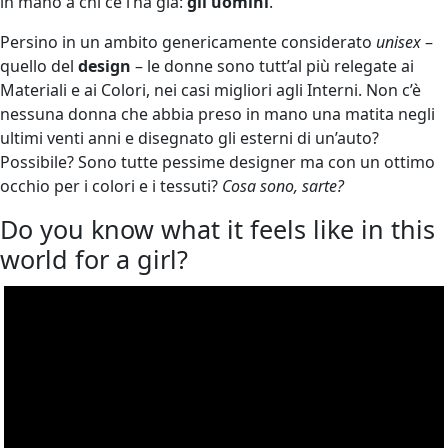
in mano a chi ce l’ha già:
gli uomini
.
Persino in un ambito genericamente considerato
unisex
–
quello del
design
– le donne sono tutt’al più relegate ai
Materiali e ai Colori, nei casi migliori agli Interni. Non c’è
nessuna donna che abbia preso in mano una matita negli
ultimi venti anni e disegnato gli esterni di un’auto?
Possibile? Sono tutte pessime designer ma con un ottimo
occhio per i colori e i tessuti?
Cosa sono, sarte?
Do you know what it feels like in this
world for a girl?