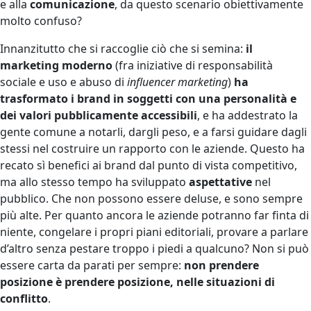
e alla
comunicazione
, da questo scenario obiettivamente
molto confuso?
Innanzitutto che si raccoglie ciò che si semina:
il
marketing moderno
(fra iniziative di responsabilità
sociale e uso e abuso di
influencer marketing
)
ha
trasformato i brand in soggetti con una personalità e
dei valori pubblicamente accessibili
, e ha addestrato la
gente comune a notarli, dargli peso, e a farsi guidare dagli
stessi nel costruire un rapporto con le aziende. Questo ha
recato sì benefici ai brand dal punto di vista competitivo,
ma allo stesso tempo ha sviluppato
aspettative
nel
pubblico. Che non possono essere deluse, e sono sempre
più alte. Per quanto ancora le aziende potranno far finta di
niente, congelare i propri piani editoriali, provare a parlare
d’altro senza pestare troppo i piedi a qualcuno? Non si può
essere carta da parati per sempre:
non prendere
posizione è prendere posizione, nelle situazioni di
conflitto
.