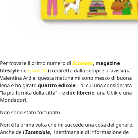
Per trovare il primo numero di
Eccetera
,
magazine
lifestyle
de
Linkiesta
(co)diretto dalla sempre bravissima
Valentina Ardia, questa mattina mi sono messo di buona
lena e ho girato
quattro edicole
– di cui una considerata
“la più fornita della città” – e
due librerie
, una Ubik e una
Mondadori.
Non sono stato fortunato.
Non è la prima volta che mi succede una cosa del genere.
Anche de
l’Essenziale
, il settimanale di informazione de