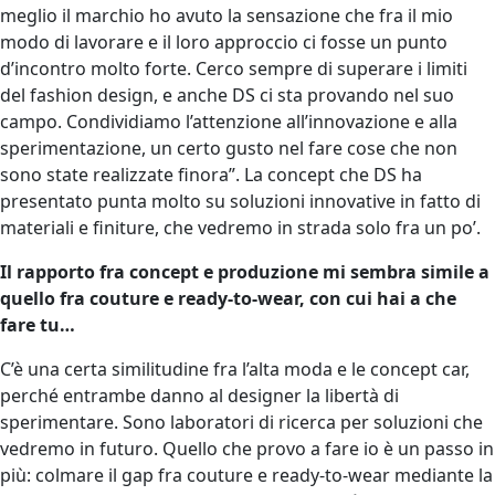
meglio il marchio ho avuto la sensazione che fra il mio
modo di lavorare e il loro approccio ci fosse un punto
d’incontro molto forte. Cerco sempre di superare i limiti
del fashion design, e anche DS ci sta provando nel suo
campo. Condividiamo l’attenzione all’innovazione e alla
sperimentazione, un certo gusto nel fare cose che non
sono state realizzate finora”. La concept che DS ha
presentato punta molto su soluzioni innovative in fatto di
materiali e finiture, che vedremo in strada solo fra un po’.
Il rapporto fra concept e produzione mi sembra simile a
quello fra couture e ready-to-wear, con cui hai a che
fare tu…
C’è una certa similitudine fra l’alta moda e le concept car,
perché entrambe danno al designer la libertà di
sperimentare. Sono laboratori di ricerca per soluzioni che
vedremo in futuro. Quello che provo a fare io è un passo in
più: colmare il gap fra couture e ready-to-wear mediante la