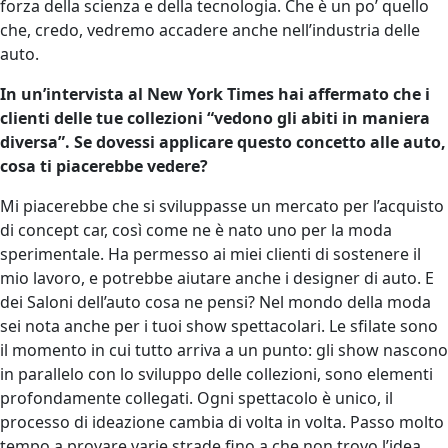
forza della scienza e della tecnologia. Che è un po’ quello
che, credo, vedremo accadere anche nell’industria delle
auto.
In un’intervista al New York Times hai affermato che i
clienti delle tue collezioni “vedono gli abiti in maniera
diversa”. Se dovessi applicare questo concetto alle auto,
cosa ti piacerebbe vedere?
Mi piacerebbe che si sviluppasse un mercato per l’acquisto
di concept car, così come ne è nato uno per la moda
sperimentale. Ha permesso ai miei clienti di sostenere il
mio lavoro, e potrebbe aiutare anche i designer di auto. E
dei Saloni dell’auto cosa ne pensi? Nel mondo della moda
sei nota anche per i tuoi show spettacolari. Le sfilate sono
il momento in cui tutto arriva a un punto: gli show nascono
in parallelo con lo sviluppo delle collezioni, sono elementi
profondamente collegati. Ogni spettacolo è unico, il
processo di ideazione cambia di volta in volta. Passo molto
tempo a provare varie strade fino a che non trovo l’idea