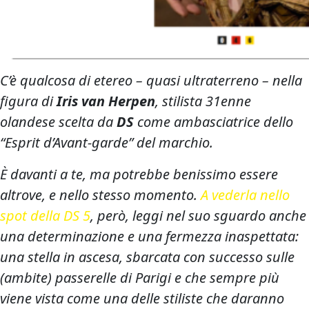
C’è qualcosa di etereo – quasi ultraterreno – nella
figura di
Iris van Herpen
, stilista 31enne
olandese scelta da
DS
come ambasciatrice dello
“Esprit d’Avant-garde” del marchio.
È davanti a te, ma potrebbe benissimo essere
altrove, e nello stesso momento.
A vederla nello
spot della DS 5
, però, leggi nel suo sguardo anche
una determinazione e una fermezza inaspettata:
una stella in ascesa, sbarcata con successo sulle
(ambite) passerelle di Parigi e che sempre più
viene vista come una delle stiliste che daranno