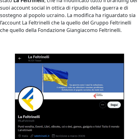
stato
La Feltrinelli
, che ha modificato tutto il branding dei
suoi account social in ottica di ripudio della guerra e di
sostegno al popolo ucraino. La modifica ha riguardato sia
l’account La Feltrinelli che la quello del Gruppo Feltrinelli
che quello della Fondazione Giangiacomo Feltrinelli.