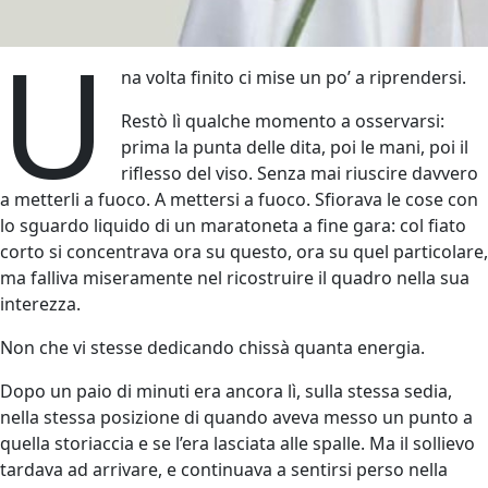
U
na volta finito ci mise un po’ a riprendersi.
Restò lì qualche momento a osservarsi:
prima la punta delle dita, poi le mani, poi il
riflesso del viso. Senza mai riuscire davvero
a metterli a fuoco. A mettersi a fuoco. Sfiorava le cose con
lo sguardo liquido di un maratoneta a fine gara: col fiato
corto si concentrava ora su questo, ora su quel particolare,
ma falliva miseramente nel ricostruire il quadro nella sua
interezza.
Non che vi stesse dedicando chissà quanta energia.
Dopo un paio di minuti era ancora lì, sulla stessa sedia,
nella stessa posizione di quando aveva messo un punto a
quella storiaccia e se l’era lasciata alle spalle. Ma il sollievo
tardava ad arrivare, e continuava a sentirsi perso nella