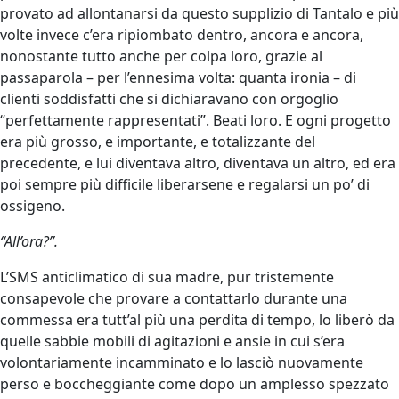
provato ad allontanarsi da questo supplizio di Tantalo e più
volte invece c’era ripiombato dentro, ancora e ancora,
nonostante tutto anche per colpa loro, grazie al
passaparola – per l’ennesima volta: quanta ironia – di
clienti soddisfatti che si dichiaravano con orgoglio
“perfettamente rappresentati”. Beati loro. E ogni progetto
era più grosso, e importante, e totalizzante del
precedente, e lui diventava altro, diventava un altro, ed era
poi sempre più difficile liberarsene e regalarsi un po’ di
ossigeno.
“All’ora?”.
L’SMS anticlimatico di sua madre, pur tristemente
consapevole che provare a contattarlo durante una
commessa era tutt’al più una perdita di tempo, lo liberò da
quelle sabbie mobili di agitazioni e ansie in cui s’era
volontariamente incamminato e lo lasciò nuovamente
perso e boccheggiante come dopo un amplesso spezzato