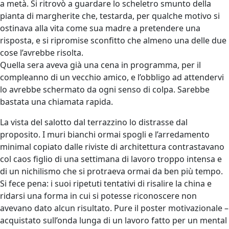
a metà. Si ritrovò a guardare lo scheletro smunto della
pianta di margherite che, testarda, per qualche motivo si
ostinava alla vita come sua madre a pretendere una
risposta, e si ripromise sconfitto che almeno una delle due
cose l’avrebbe risolta.
Quella sera aveva già una cena in programma, per il
compleanno di un vecchio amico, e l’obbligo ad attendervi
lo avrebbe schermato da ogni senso di colpa. Sarebbe
bastata una chiamata rapida.
La vista del salotto dal terrazzino lo distrasse dal
proposito. I muri bianchi ormai spogli e l’arredamento
minimal copiato dalle riviste di architettura contrastavano
col caos figlio di una settimana di lavoro troppo intensa e
di un nichilismo che si protraeva ormai da ben più tempo.
Si fece pena: i suoi ripetuti tentativi di risalire la china e
ridarsi una forma in cui si potesse riconoscere non
avevano dato alcun risultato. Pure il poster motivazionale –
acquistato sull’onda lunga di un lavoro fatto per un mental