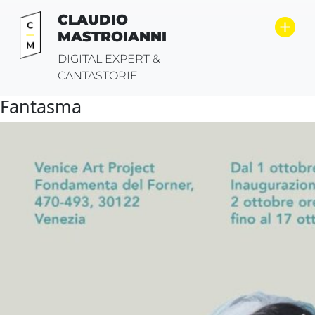
Vai
CLAUDIO
al
MASTROIANNI
contenuto
DIGITAL EXPERT &
CANTASTORIE
Fantasma