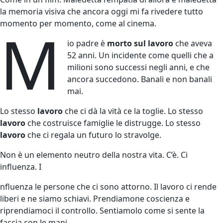
la memoria visiva che ancora oggi mi fa rivedere tutto
M
momento per momento, come al cinema.
io padre è
morto sul lavoro
che aveva
52 anni. Un incidente come quelli che a
milioni sono successi negli anni, e che
ancora succedono. Banali e non banali
mai.
Lo stesso
lavoro
che ci dà la vità ce la toglie. Lo stesso
lavoro
che costruisce famiglie le distrugge. Lo stesso
lavoro
che ci regala un futuro lo stravolge.
Non è un elemento neutro della nostra vita. C’è. Ci
influenza. I
nfluenza le persone che ci sono attorno. Il lavoro ci rende
liberi e ne siamo schiavi. Prendiamone coscienza e
riprendiamoci il controllo. Sentiamolo come si sente la
faccia con le mani.