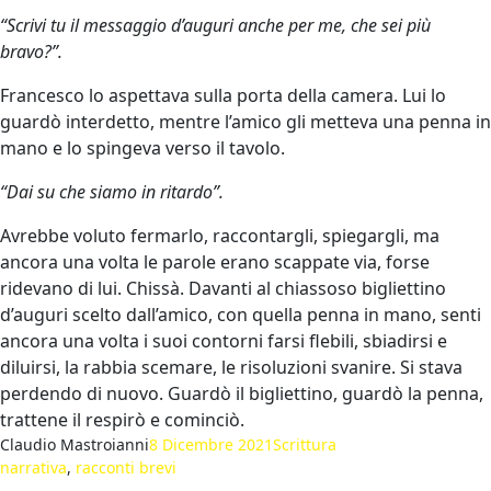
“Scrivi tu il messaggio d’auguri anche per me, che sei più
bravo?”.
Francesco lo aspettava sulla porta della camera. Lui lo
guardò interdetto, mentre l’amico gli metteva una penna in
mano e lo spingeva verso il tavolo.
“Dai su che siamo in ritardo”.
Avrebbe voluto fermarlo, raccontargli, spiegargli, ma
ancora una volta le parole erano scappate via, forse
ridevano di lui. Chissà. Davanti al chiassoso bigliettino
d’auguri scelto dall’amico, con quella penna in mano, senti
ancora una volta i suoi contorni farsi flebili, sbiadirsi e
diluirsi, la rabbia scemare, le risoluzioni svanire. Si stava
perdendo di nuovo. Guardò il bigliettino, guardò la penna,
trattene il respirò e cominciò.
Claudio Mastroianni
8 Dicembre 2021
Scrittura
narrativa
, 
racconti brevi