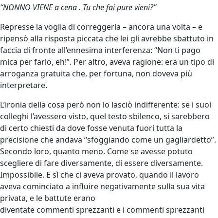
“NONNO VIENE a cena . Tu che fai pure vieni?”
Represse la voglia di correggerla – ancora una volta – e
ripensò alla risposta piccata che lei gli avrebbe sbattuto in
faccia di fronte all’ennesima interferenza: “Non ti pago
mica per farlo, eh!”. Per altro, aveva ragione: era un tipo di
arroganza gratuita che, per fortuna, non doveva più
interpretare.
L’ironia della cosa però non lo lasciò indifferente: se i suoi
colleghi l’avessero visto, quel testo sbilenco, si sarebbero
di certo chiesti da dove fosse venuta fuori tutta la
precisione che andava “sfoggiando come un gagliardetto”.
Secondo loro, quanto meno. Come se avesse potuto
scegliere di fare diversamente, di essere diversamente.
Impossibile. E sì che ci aveva provato, quando il lavoro
aveva cominciato a influire negativamente sulla sua vita
privata, e le battute erano
diventate commenti sprezzanti e i commenti sprezzanti