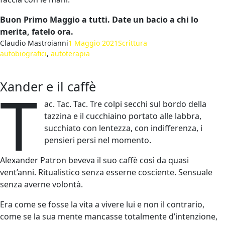
Buon Primo Maggio a tutti. Date un bacio a chi lo
merita, fatelo ora.
Claudio Mastroianni
1 Maggio 2021
Scrittura
autobiografici
, 
autoterapia
Xander e il caffè
T
ac. Tac. Tac. Tre colpi secchi sul bordo della
tazzina e il cucchiaino portato alle labbra,
succhiato con lentezza, con indifferenza, i
pensieri persi nel momento.
Alexander Patron beveva il suo caffè così da quasi
vent’anni. Ritualistico senza esserne cosciente. Sensuale
senza averne volontà.
Era come se fosse la vita a vivere lui e non il contrario,
come se la sua mente mancasse totalmente d’intenzione,