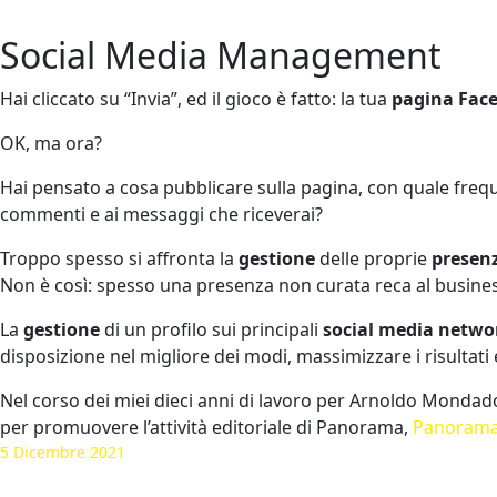
Social Media Management
Hai cliccato su “Invia”, ed il gioco è fatto: la tua
pagina Fac
OK, ma ora?
Hai pensato a cosa pubblicare sulla pagina, con quale freque
commenti e ai messaggi che riceverai?
Troppo spesso si affronta la
gestione
delle proprie
presenz
Non è così: spesso una presenza non curata reca al busines
La
gestione
di un profilo sui principali
social media netwo
disposizione nel migliore dei modi, massimizzare i risultati
Nel corso dei miei dieci anni di lavoro per Arnoldo Mondador
per promuovere l’attività editoriale di Panorama,
Panoram
5 Dicembre 2021