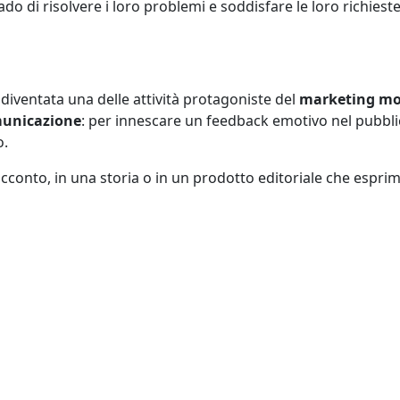
o di risolvere i loro problemi e soddisfare le loro richieste
è diventata una delle attività protagoniste del
marketing m
unicazione
: per innescare un feedback emotivo nel pubbli
o.
acconto, in una storia o in un prodotto editoriale che espri