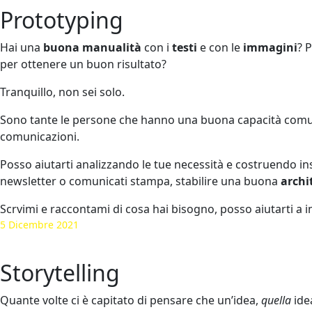
Prototyping
Hai una
buona manualità
con i
testi
e con le
immagini
? 
per ottenere un buon risultato?
Tranquillo, non sei solo.
Sono tante le persone che hanno una buona capacità comun
comunicazioni.
Posso aiutarti analizzando le tue necessità e costruendo in
newsletter o comunicati stampa, stabilire una buona
archi
Scrvimi e raccontami di cosa hai bisogno, posso aiutarti a 
5 Dicembre 2021
Storytelling
Quante volte ci è capitato di pensare che un’idea,
quella
ide