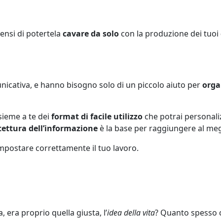
Pensi di potertela
cavare da solo
con la produzione dei tuoi
icativa, e hanno bisogno solo di un piccolo aiuto per
orga
sieme a te dei
format di facile utilizzo
che potrai personaliz
tettura dell’informazione
è la base per raggiungere al megl
impostare correttamente il tuo lavoro.
a, era proprio quella giusta, l’
idea della vita
? Quanto spesso ci