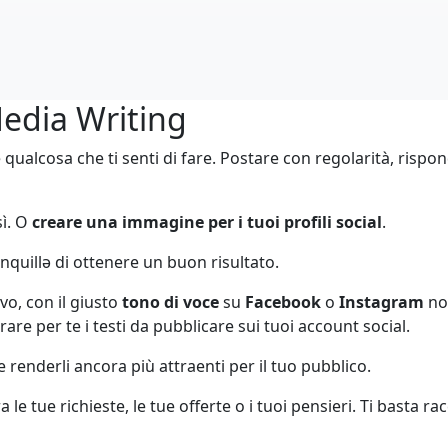
Media Writing
 qualcosa che ti senti di fare. Postare con regolarità, rispon
ì. O
creare una immagine per i tuoi profili social
.
nquillə di ottenere un buon risultato.
vo, con il giusto
tono di voce
su
Facebook
o
Instagram
non
rare per te i testi da pubblicare sui tuoi account social.
renderli ancora più attraenti per il tuo pubblico.
le tue richieste, le tue offerte o i tuoi pensieri. Ti basta ra