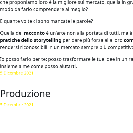
che proponiamo loro è la migliore sul mercato, quella in grad
modo da farlo comprendere al meglio?
E quante volte ci sono mancate le parole?
Quella del
racconto
è un’arte non alla portata di tutti, ma 
pratiche dello storytelling
per dare più forza alla loro
com
rendersi riconoscibili in un mercato sempre più competitiv
Io posso farlo per te: posso trasformare le tue idee in un r
insieme a me come posso aiutarti.
5 Dicembre 2021
Produzione
5 Dicembre 2021