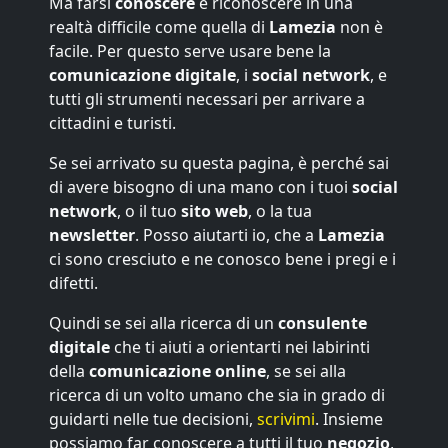
Ma farsi
conoscere
e riconoscere in una
realtà difficile come quella di
Lamezia
non è
facile. Per questo serve usare bene la
comunicazione digitale
, i
social network
, e
tutti gli strumenti necessari per arrivare a
cittadini e turisti.
Se sei arrivato su questa pagina, è perché sai
di avere bisogno di una mano con i tuoi
social
network
, o il tuo
sito web
, o la tua
newsletter
. Posso aiutarti io, che a
Lamezia
ci sono cresciuto e ne conosco bene i pregi e i
difetti.
Quindi se sei alla ricerca di un
consulente
digitale
che ti aiuti a orientarti nei labirinti
della
comunicazione online
, se sei alla
ricerca di un volto umano che sia in grado di
guidarti nelle tue decisioni,
scrivimi
. Insieme
possiamo far conoscere a tutti il tuo
negozio
,