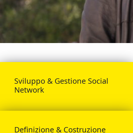
Sviluppo & Gestione Social
Network
Definizione & Costruzione