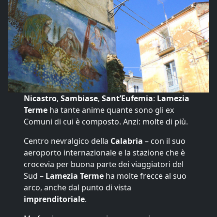
Nicastro
,
Sambiase
,
Sant’Eufemia
:
Lamezia
Terme
ha tante anime quante sono gli ex
Comuni di cui è composto. Anzi: molte di più.
Centro nevralgico della
Calabria
– con il suo
aeroporto internazionale e la stazione che è
crocevia per buona parte dei viaggiatori del
Sud –
Lamezia Terme
ha molte frecce al suo
arco, anche dal punto di vista
imprenditoriale
.