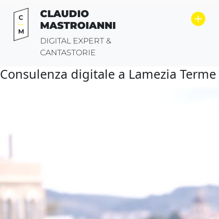
Vai
CLAUDIO
al
MASTROIANNI
contenuto
DIGITAL EXPERT &
CANTASTORIE
Consulenza digitale a Lamezia Terme