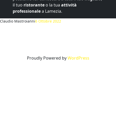
il tuo
ristorante
o la tua
attività
professionale
a Lamezia.
Claudio Mastroianni
6 Ottobre 2022
Proudly Powered by
WordPress