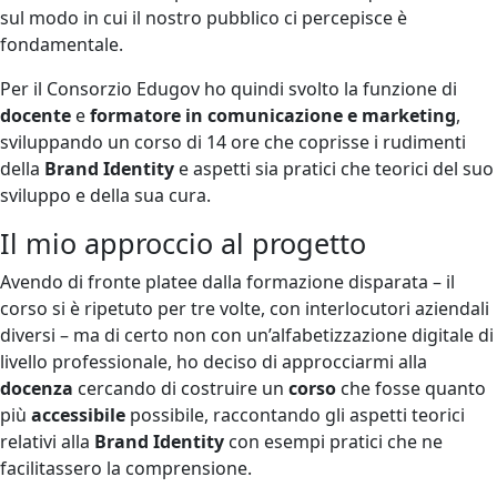
sul modo in cui il nostro pubblico ci percepisce è
fondamentale.
Per il Consorzio Edugov ho quindi svolto la funzione di
docente
e
formatore in comunicazione e marketing
,
sviluppando un corso di 14 ore che coprisse i rudimenti
della
Brand Identity
e aspetti sia pratici che teorici del suo
sviluppo e della sua cura.
Il mio approccio al progetto
Avendo di fronte platee dalla formazione disparata – il
corso si è ripetuto per tre volte, con interlocutori aziendali
diversi – ma di certo non con un’alfabetizzazione digitale di
livello professionale, ho deciso di approcciarmi alla
docenza
cercando di costruire un
corso
che fosse quanto
più
accessibile
possibile, raccontando gli aspetti teorici
relativi alla
Brand Identity
con esempi pratici che ne
facilitassero la comprensione.