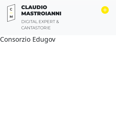
Vai
CLAUDIO
al
MASTROIANNI
contenuto
DIGITAL EXPERT &
CANTASTORIE
Consorzio Edugov