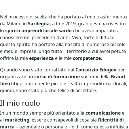
Nel processo di scelta che ha portato al mio trasferimento
da Milano in
Sardegna
, a fine 2019, gran peso ha rivestito
lo
spirito imprenditoriale sardo
che avevo imparato a
conoscere nei precedenti 4 anni. Vivo, forte e diffuso,
questo spirito ha portato alla nascita di numerose piccole
e medie imprese lungo tutto il territorio a cui avrei potuto
offrire la mia
esperienza
e le mie
competenze
.
Quando sono stato contattato dal
Consorzio Edugov
per
organizzare un
corso di formazione
sui temi della
Brand
Identity
proprio per le piccole realtà imprenditoriali locali,
quindi, sono stato più che felice di accettare.
Il mio ruolo
In un mondo sempre più orientato alla
comunicazione
e
al
marketing
, essere consapevoli di cosa sia l’
identità di
marca
– aziendale o personale – e di come questa influisca